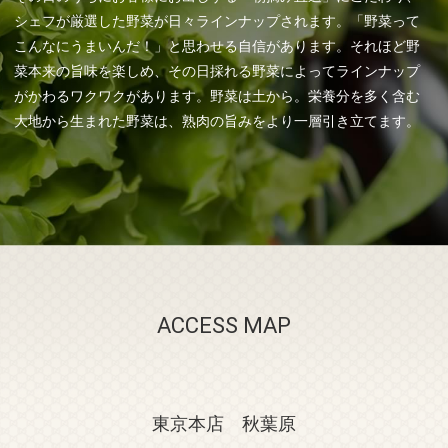
シェフが厳選した野菜が日々ラインナップされます。「野菜って
こんなにうまいんだ！」と思わせる自信があります。それほど野
菜本来の旨味を楽しめ、その日採れる野菜によってラインナップ
がかわるワクワクがあります。野菜は土から。栄養分を多く含む
大地から生まれた野菜は、熟肉の旨みをより一層引き立てます。
ACCESS MAP
東京本店 秋葉原