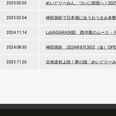
2025.05.03
めいどりーみん、ついに韓国へ！2025
2025.02.04
神田寅鈴で日本酒に合うおつまみ多
2024.11.14
LaVASARA別邸 西洋栗のムース・
2024.08.30
神田寅鈴 2024年8月30日（金）OP
2023.11.26
北海道初上陸！夢の国「めいどりーみ