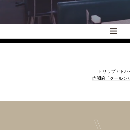
Menu
トリップアドバイザー
内閣府「クールジ