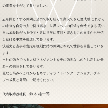
の事業を手がけて参りました。
志を同じくする仲間と全力で取り組んで実現できた達成感
これから
の未来を自分の力で切り拓き、世界レベルの価値を創造できる
高い
自己成長欲がある仲間と共に世界に笑顔と驚きをこの日本から発信
し続ける事業を推進して参ります。
決断力と当事者意識を強烈に持つ仲間と本気で世界を目指していき
ます。
当社の強みである人材マネジメントを更に強固なものとし新しい分
野への挑戦をして参ります。
更なる高みへこれからもネオディライトインターナショナルグルー
プの成長と発展にご期待ください。
鈴木 雄一郎
代表取締役社長